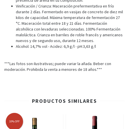
presencia de arena en su composición.
Vinificación / Crianza: Maceración prefermentativa en frío
durante 2 días. Fermentado en vasijas de concreto de diez mil
kilos de capacidad. Máxima temperatura de fermentación 27
°C. Maceración total entre 18 y 21 días. Fermentación
alcohólica con levaduras seleccionadas. 100% Fermentación
maloláctica. Crianza en barriles de roble francés y americanos
nuevos y de segundo uso, durante 12 meses.
Alcohol: 14,7% vol - Acidez: 6,9 g/l - pH:3,63 g/l
***Las fotos son ilustrativas; puede variar la añada. Beber con
moderación. Prohibida la venta a menores de 18 años.***
PRODUCTOS SIMILARES
10
%
OFF