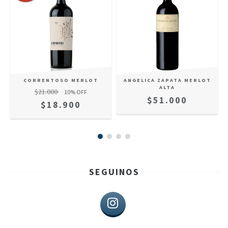
CORRENTOSO MERLOT
ANGELICA ZAPATA MERLOT
ALTA
$21.000
10
% OFF
$51.000
$18.900
SEGUINOS