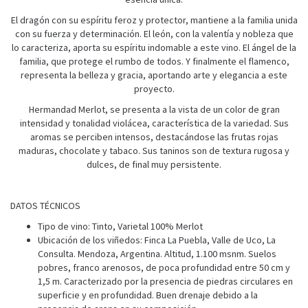
El dragón con su espíritu feroz y protector, mantiene a la familia unida
con su fuerza y determinación. El león, con la valentía y nobleza que
lo caracteriza, aporta su espíritu indomable a este vino. El ángel de la
familia, que protege el rumbo de todos. Y finalmente el flamenco,
representa la belleza y gracia, aportando arte y elegancia a este
proyecto.
Hermandad Merlot, se presenta a la vista de un color de gran
intensidad y tonalidad violácea, característica de la variedad. Sus
aromas se perciben intensos, destacándose las frutas rojas
maduras, chocolate y tabaco. Sus taninos son de textura rugosa y
dulces, de final muy persistente.
DATOS TÉCNICOS
Tipo de vino: Tinto, Varietal 100% Merlot
Ubicación de los viñedos: Finca La Puebla, Valle de Uco, La
Consulta. Mendoza, Argentina. Altitud, 1.100 msnm. Suelos
pobres, franco arenosos, de poca profundidad entre 50 cm y
1,5 m. Caracterizado por la presencia de piedras circulares en
superficie y en profundidad. Buen drenaje debido a la