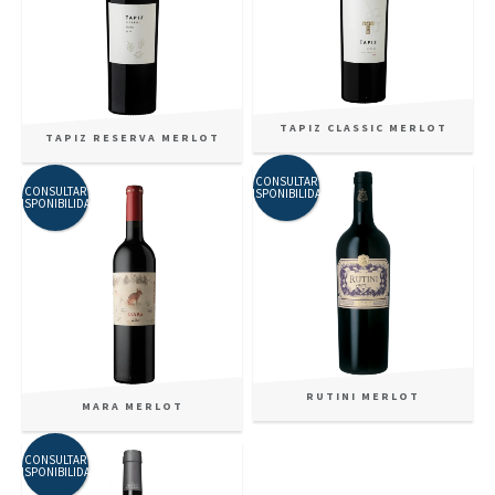
TAPIZ CLASSIC MERLOT
TAPIZ RESERVA MERLOT
CONSULTAR
CONSULTAR
DISPONIBILIDAD
DISPONIBILIDAD
RUTINI MERLOT
MARA MERLOT
CONSULTAR
DISPONIBILIDAD