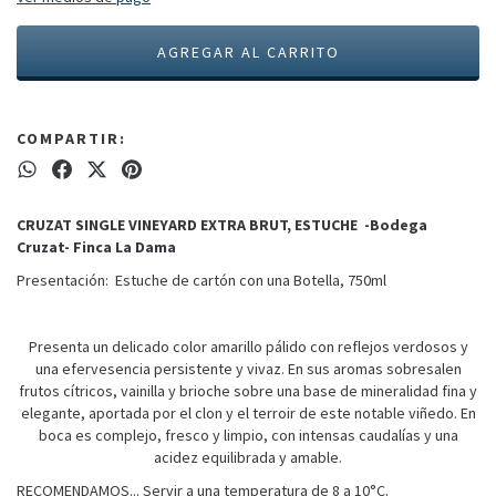
COMPARTIR:
CRUZAT SINGLE VINEYARD EXTRA BRUT, ESTUCHE -Bodega
Cruzat- Finca La Dama
Presentación: Estuche de cartón con una Botella, 750ml
Presenta un delicado color amarillo pálido con reflejos verdosos y
una efervesencia persistente y vivaz. En sus aromas sobresalen
frutos cítricos, vainilla y brioche sobre una base de mineralidad fina y
elegante, aportada por el clon y el terroir de este notable viñedo. En
boca es complejo, fresco y limpio, con intensas caudalías y una
acidez equilibrada y amable.
RECOMENDAMOS... Servir a una temperatura de 8 a 10°C.