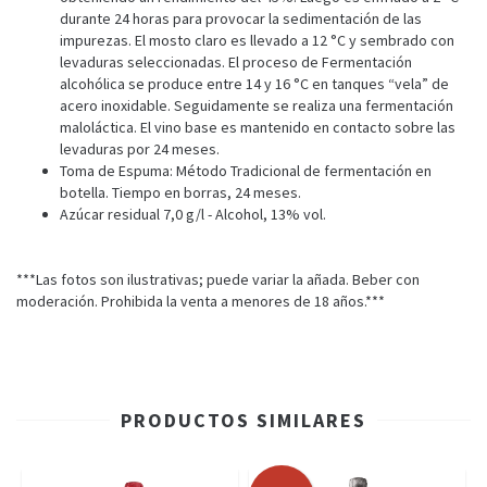
durante 24 horas para provocar la sedimentación de las
impurezas. El mosto claro es llevado a 12 °C y sembrado con
levaduras seleccionadas. El proceso de Fermentación
alcohólica se produce entre 14 y 16 °C en tanques “vela” de
acero inoxidable. Seguidamente se realiza una fermentación
maloláctica. El vino base es mantenido en contacto sobre las
levaduras por 24 meses.
Toma de Espuma: Método Tradicional de fermentación en
botella. Tiempo en borras, 24 meses.
Azúcar residual 7,0 g/l - Alcohol, 13% vol.
***Las fotos son ilustrativas; puede variar la añada. Beber con
moderación. Prohibida la venta a menores de 18 años.***
PRODUCTOS SIMILARES