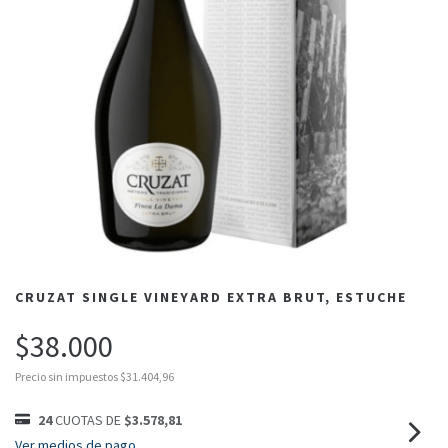
CRUZAT SINGLE VINEYARD EXTRA BRUT, ESTUCHE
$38.000
Precio sin impuestos
$31.404,96
24
CUOTAS DE
$3.578,81
Ver medios de pago