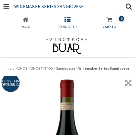
WINEMAKER SERIES SANGIOVESE
0
INICIO
PRODUCTOS
CARRITO
Inicio
>
VINOS
>
VINOS TINTOS
>
Sangiovesse
>
Winemaker Series Sangiovese
CONSULTAR
DISPONIBILIDAD