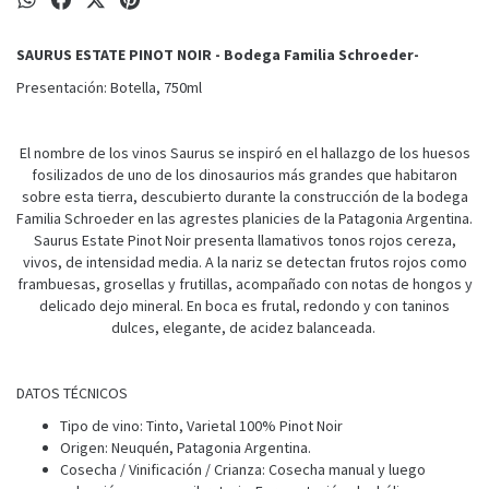
SAURUS ESTATE PINOT NOIR - Bodega Familia Schroeder-
Presentación: Botella, 750ml
El nombre de los vinos Saurus se inspiró en el hallazgo de los huesos
fosilizados de uno de los dinosaurios más grandes que habitaron
sobre esta tierra, descubierto durante la construcción de la bodega
Familia Schroeder en las agrestes planicies de la Patagonia Argentina.
Saurus Estate Pinot Noir presenta llamativos tonos rojos cereza,
vivos, de intensidad media. A la nariz se detectan frutos rojos como
frambuesas, grosellas y frutillas, acompañado con notas de hongos y
delicado dejo mineral. En boca es frutal, redondo y con taninos
dulces, elegante, de acidez balanceada.
DATOS TÉCNICOS
Tipo de vino: Tinto, Varietal 100% Pinot Noir
Origen: Neuquén, Patagonia Argentina.
Cosecha / Vinificación / Crianza: Cosecha manual y luego