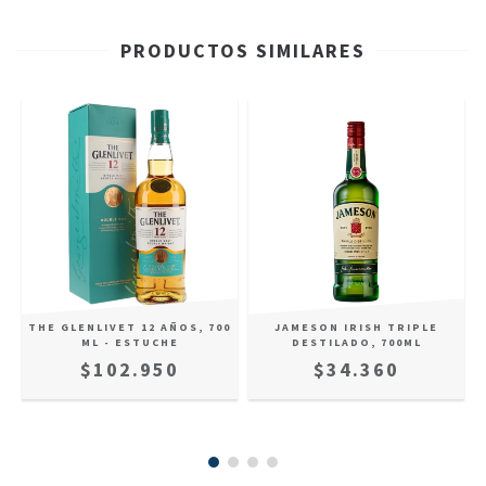
PRODUCTOS SIMILARES
THE GLENLIVET 12 AÑOS, 700
JAMESON IRISH TRIPLE
ML - ESTUCHE
DESTILADO, 700ML
$102.950
$34.360