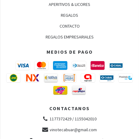
APERITIVOS & LICORES
REGALOS
CONTACTO
REGALOS EMPRESARIALES
MEDIOS DE PAGO
CONTACTANOS
1177372429 / 1155042010
vinotecabuar@gmail.com