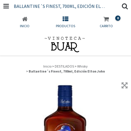
BALLANTINE´S FINEST, 700ML, EDICIÓN ELTON JOHN
0
INICIO
PRODUCTOS
CARRITO
Inicio
>
DESTILADOS
>
Whisky
>
Ballantine´s Finest, 700ml, Edición Elton John