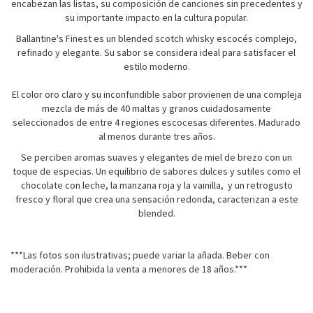
encabezan las listas, su composición de canciones sin precedentes y
su importante impacto en la cultura popular.
Ballantine's Finest es un blended scotch whisky escocés complejo,
refinado y elegante. Su sabor se considera ideal para satisfacer el
estilo moderno.
El color oro claro y su inconfundible sabor provienen de una compleja
mezcla de más de 40 maltas y granos cuidadosamente
seleccionados de entre 4 regiones escocesas diferentes. Madurado
al menos durante tres años.
Se perciben aromas suaves y elegantes de miel de brezo con un
toque de especias. Un equilibrio de sabores dulces y sutiles como el
chocolate con leche, la manzana roja y la vainilla, y un retrogusto
fresco y floral que crea una sensación redonda, caracterizan a este
blended.
***Las fotos son ilustrativas; puede variar la añada. Beber con
moderación. Prohibida la venta a menores de 18 años.***